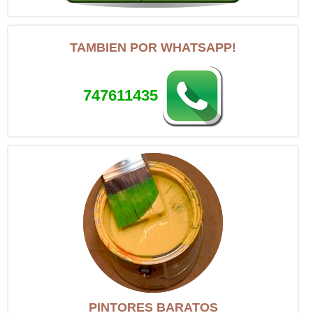
TAMBIEN POR WHATSAPP!
747611435
PINTORES BARATOS