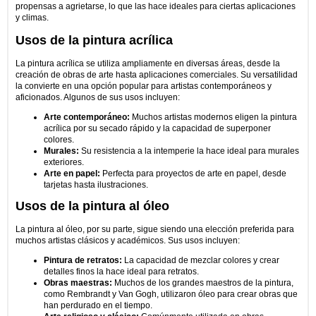
propensas a agrietarse, lo que las hace ideales para ciertas aplicaciones
y climas.
Usos de la pintura acrílica
La pintura acrílica se utiliza ampliamente en diversas áreas, desde la
creación de obras de arte hasta aplicaciones comerciales. Su versatilidad
la convierte en una opción popular para artistas contemporáneos y
aficionados. Algunos de sus usos incluyen:
Arte contemporáneo:
Muchos artistas modernos eligen la pintura
acrílica por su secado rápido y la capacidad de superponer
colores.
Murales:
Su resistencia a la intemperie la hace ideal para murales
exteriores.
Arte en papel:
Perfecta para proyectos de arte en papel, desde
tarjetas hasta ilustraciones.
Usos de la pintura al óleo
La pintura al óleo, por su parte, sigue siendo una elección preferida para
muchos artistas clásicos y académicos. Sus usos incluyen:
Pintura de retratos:
La capacidad de mezclar colores y crear
detalles finos la hace ideal para retratos.
Obras maestras:
Muchos de los grandes maestros de la pintura,
como Rembrandt y Van Gogh, utilizaron óleo para crear obras que
han perdurado en el tiempo.