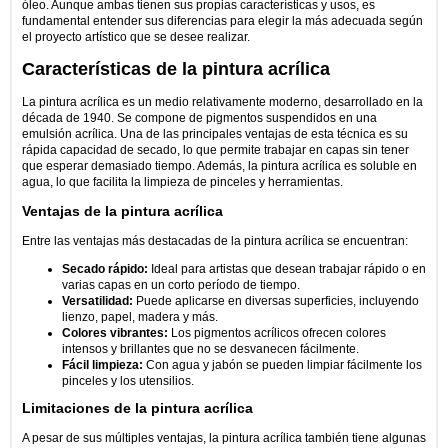
óleo. Aunque ambas tienen sus propias características y usos, es
fundamental entender sus diferencias para elegir la más adecuada según
el proyecto artístico que se desee realizar.
Características de la pintura acrílica
La pintura acrílica es un medio relativamente moderno, desarrollado en la
década de 1940. Se compone de pigmentos suspendidos en una
emulsión acrílica. Una de las principales ventajas de esta técnica es su
rápida capacidad de secado, lo que permite trabajar en capas sin tener
que esperar demasiado tiempo. Además, la pintura acrílica es soluble en
agua, lo que facilita la limpieza de pinceles y herramientas.
Ventajas de la pintura acrílica
Entre las ventajas más destacadas de la pintura acrílica se encuentran:
Secado rápido:
Ideal para artistas que desean trabajar rápido o en
varias capas en un corto período de tiempo.
Versatilidad:
Puede aplicarse en diversas superficies, incluyendo
lienzo, papel, madera y más.
Colores vibrantes:
Los pigmentos acrílicos ofrecen colores
intensos y brillantes que no se desvanecen fácilmente.
Fácil limpieza:
Con agua y jabón se pueden limpiar fácilmente los
pinceles y los utensilios.
Limitaciones de la pintura acrílica
A pesar de sus múltiples ventajas, la pintura acrílica también tiene algunas