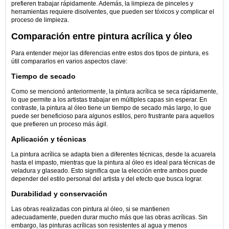
prefieren trabajar rápidamente. Además, la limpieza de pinceles y
herramientas requiere disolventes, que pueden ser tóxicos y complicar el
proceso de limpieza.
Comparación entre pintura acrílica y óleo
Para entender mejor las diferencias entre estos dos tipos de pintura, es
útil compararlos en varios aspectos clave:
Tiempo de secado
Como se mencionó anteriormente, la pintura acrílica se seca rápidamente,
lo que permite a los artistas trabajar en múltiples capas sin esperar. En
contraste, la pintura al óleo tiene un tiempo de secado más largo, lo que
puede ser beneficioso para algunos estilos, pero frustrante para aquellos
que prefieren un proceso más ágil.
Aplicación y técnicas
La pintura acrílica se adapta bien a diferentes técnicas, desde la acuarela
hasta el impasto, mientras que la pintura al óleo es ideal para técnicas de
veladura y glaseado. Esto significa que la elección entre ambos puede
depender del estilo personal del artista y del efecto que busca lograr.
Durabilidad y conservación
Las obras realizadas con pintura al óleo, si se mantienen
adecuadamente, pueden durar mucho más que las obras acrílicas. Sin
embargo, las pinturas acrílicas son resistentes al agua y menos