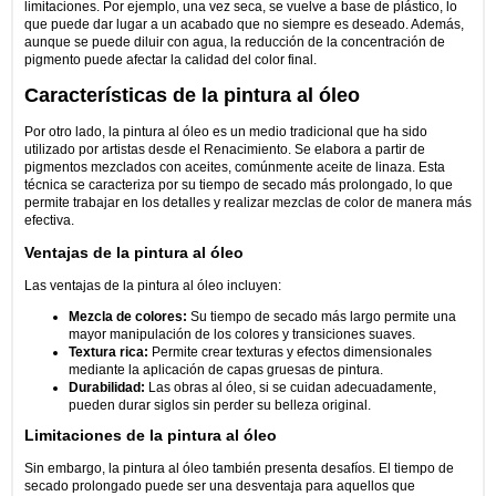
limitaciones. Por ejemplo, una vez seca, se vuelve a base de plástico, lo
que puede dar lugar a un acabado que no siempre es deseado. Además,
aunque se puede diluir con agua, la reducción de la concentración de
pigmento puede afectar la calidad del color final.
Características de la pintura al óleo
Por otro lado, la pintura al óleo es un medio tradicional que ha sido
utilizado por artistas desde el Renacimiento. Se elabora a partir de
pigmentos mezclados con aceites, comúnmente aceite de linaza. Esta
técnica se caracteriza por su tiempo de secado más prolongado, lo que
permite trabajar en los detalles y realizar mezclas de color de manera más
efectiva.
Ventajas de la pintura al óleo
Las ventajas de la pintura al óleo incluyen:
Mezcla de colores:
Su tiempo de secado más largo permite una
mayor manipulación de los colores y transiciones suaves.
Textura rica:
Permite crear texturas y efectos dimensionales
mediante la aplicación de capas gruesas de pintura.
Durabilidad:
Las obras al óleo, si se cuidan adecuadamente,
pueden durar siglos sin perder su belleza original.
Limitaciones de la pintura al óleo
Sin embargo, la pintura al óleo también presenta desafíos. El tiempo de
secado prolongado puede ser una desventaja para aquellos que