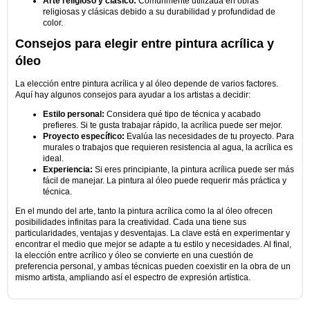
Arte religioso y clásico:
Comúnmente utilizada en obras
religiosas y clásicas debido a su durabilidad y profundidad de
color.
Consejos para elegir entre pintura acrílica y
óleo
La elección entre pintura acrílica y al óleo depende de varios factores.
Aquí hay algunos consejos para ayudar a los artistas a decidir:
Estilo personal:
Considera qué tipo de técnica y acabado
prefieres. Si te gusta trabajar rápido, la acrílica puede ser mejor.
Proyecto específico:
Evalúa las necesidades de tu proyecto. Para
murales o trabajos que requieren resistencia al agua, la acrílica es
ideal.
Experiencia:
Si eres principiante, la pintura acrílica puede ser más
fácil de manejar. La pintura al óleo puede requerir más práctica y
técnica.
En el mundo del arte, tanto la pintura acrílica como la al óleo ofrecen
posibilidades infinitas para la creatividad. Cada una tiene sus
particularidades, ventajas y desventajas. La clave está en experimentar y
encontrar el medio que mejor se adapte a tu estilo y necesidades. Al final,
la elección entre acrílico y óleo se convierte en una cuestión de
preferencia personal, y ambas técnicas pueden coexistir en la obra de un
mismo artista, ampliando así el espectro de expresión artística.