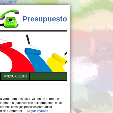
Presupuesto
PRESUPUESTO
 verdadera pesadilla, ya sea en la ropa, en
ncontrado alguna vez con este problema, no te
daremos consejos prácticos para quitar
rficies. Aprender
. . .
Seguir leyendo