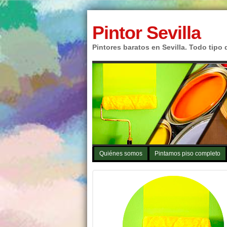
Pintor Sevilla
Pintores baratos en Sevilla. Todo tipo 
Quiénes somos
Pintamos piso completo