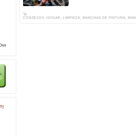
CONSEJOS
,
HOGAR
,
LIMPIEZA
,
MANCHAS DE PINTURA
,
MAN
Dos
P!