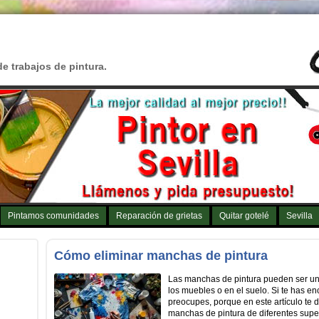
de trabajos de pintura.
Pintamos comunidades
Reparación de grietas
Quitar gotelé
Sevilla
Cómo eliminar manchas de pintura
Las manchas de pintura pueden ser una
los muebles o en el suelo. Si te has e
preocupes, porque en este artículo te 
manchas de pintura de diferentes supe